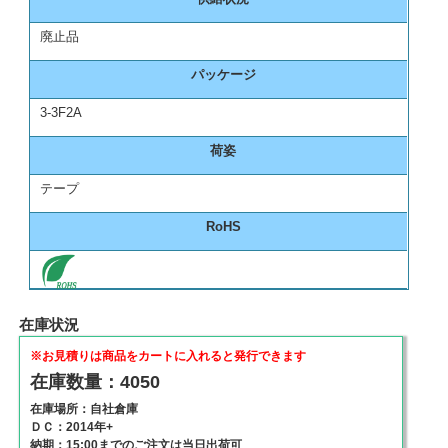
廃止品
パッケージ
3-3F2A
荷姿
テープ
RoHS
在庫状況
※お見積りは商品をカートに入れると発行できます
在庫数量：4050
在庫場所：自社倉庫
ＤＣ：2014年+
納期：15:00までのご注文は当日出荷可