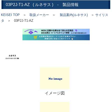
03P2J-T1-AZ
(
ルネサス
) - 製品情報
KEISEI TOP
＞
取扱メーカー
＞
製品案内(ルネサス)
＞
サイリス
タ
＞ 03P2J-T1-AZ
イメージ図