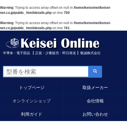
Warning
: Trying to access array offset on null in
/home/keiseinet/keisei-
net.co.jp/public_html/details.php
on line
760
Warning
: Trying to access array offset on null in
/home/keiseinet/keisei-
net.co.jp/public_html/details.php
on line
761
半導体・電子部品 【 正規・少量販売・即日発送 】敬誠株式会社
トップページ
取扱メーカー
オンラインショップ
会社情報
利用ガイド
お問い合わせ