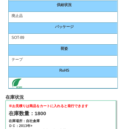
供給状況
廃止品
パッケージ
SOT-89
荷姿
テープ
RoHS
在庫状況
※お見積りは商品をカートに入れると発行できます
在庫数量：1800
在庫場所：自社倉庫
ＤＣ：2013年+