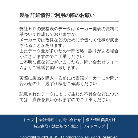
製品 詳細情報ご利用の際のお願い
弊社ＨＰの規格表のデータはメーカー発表の資料に
基づいて作成しておりますが、
メーカーでは改良などのために予告なく仕様が変更
されることがあります。
またデータ量が多いため一部省略、誤りがある場合
がございますのでご了承ください。
ご不明な点などございましたら、問い合わせフォー
ムよりご連絡お願い致します。
実際に製品を購入する前には当該メーカーにお問い
合わせの上、必ず仕様をご確認ください。
記載されたデータによって生じた不具合などについ
ては、責任を負いかねますのでご了承ください。
トップ
会社情報
お問い合わせ
個人情報保護方針
特定商取引法に基づく表記
サイトマップ
Copyright © 2026 KEISEI Corporation. All Rights Reserved.