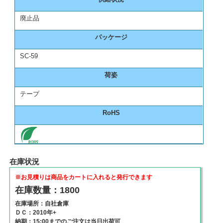
廃止品
パッケージ
SC-59
荷姿
テープ
RoHS
在庫状況
※お見積りは商品をカートに入れると発行できます
在庫数量：1800
在庫場所：自社倉庫
ＤＣ：2010年+
納期：15:00までのご注文は当日出荷可