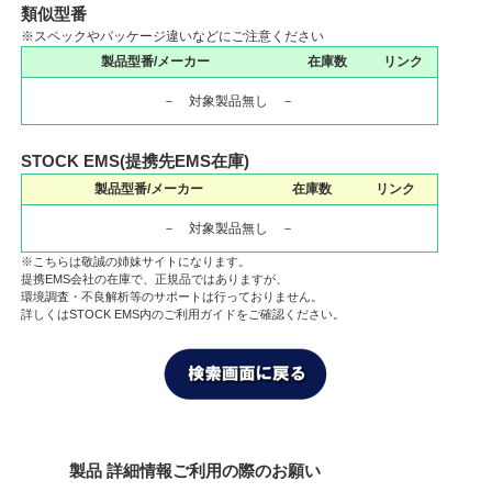
類似型番
※スペックやパッケージ違いなどにご注意ください
製品型番/メーカー
在庫数
リンク
－ 対象製品無し －
STOCK EMS(提携先EMS在庫)
製品型番/メーカー
在庫数
リンク
－ 対象製品無し －
※こちらは敬誠の姉妹サイトになります。
提携EMS会社の在庫で、正規品ではありますが、
環境調査・不良解析等のサポートは行っておりません。
詳しくはSTOCK EMS内のご利用ガイドをご確認ください。
製品 詳細情報ご利用の際のお願い