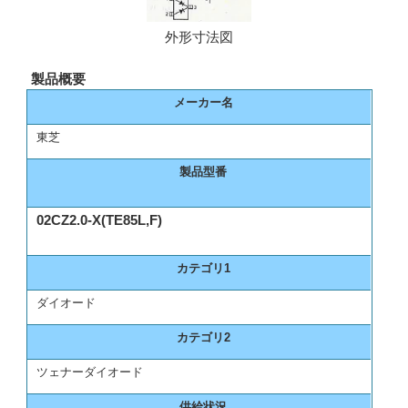
外形寸法図
製品概要
メーカー名
東芝
製品型番
02CZ2.0-X(TE85L,F)
カテゴリ1
ダイオード
カテゴリ2
ツェナーダイオード
供給状況